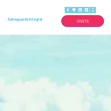
Salvaguarda Integral
ÚNETE