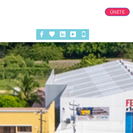
ÚNETE