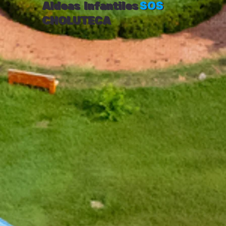
Aldeas Infantiles
SOS
CHOLUTECA