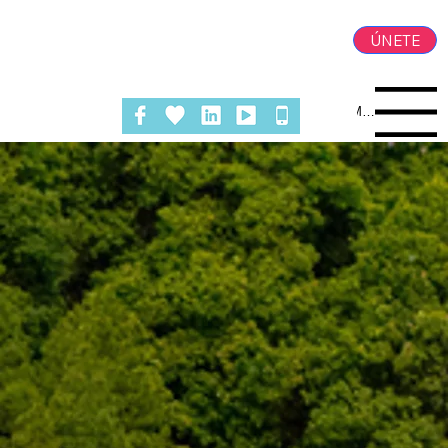
ÚNETE
Menu
SOS