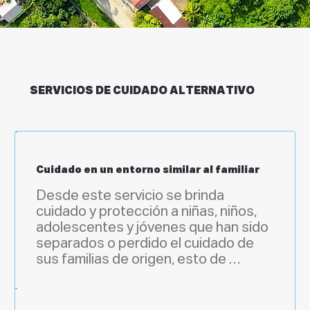
SERVICIOS DE CUIDADO ALTERNATIVO
Cuidado en un entorno similar al familiar
Desde este servicio se brinda 
cuidado y protección a niñas, niños, 
adolescentes y jóvenes que han sido 
separados o perdido el cuidado de 
sus familias de origen, esto de 
acuerdo con las medidas de 
protección determinadas por las 
autoridades nacionales en materia de 