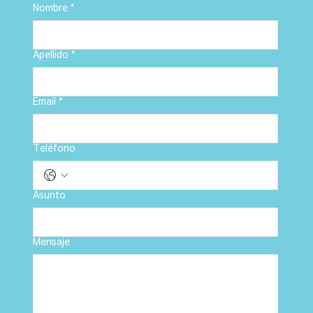
Nombre
*
Apellido
*
Email
*
Teléfono
Asunto
Mensaje