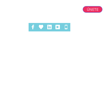
ÚNETE