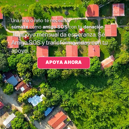
Una niña o niño te necesita,
súmate
como
amigo SOS
con tu
donación
Tu apoyo mensual da esperanza. Sé
Amigo SOS y transforma vidas con tu
apoyo.
APOYA AHORA