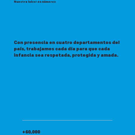
Nuestra labor en números
Con presencia en cuatro departamentos del
país, trabajamos cada día para que cada
infancia sea respetada, protegida y amada.
+60,000