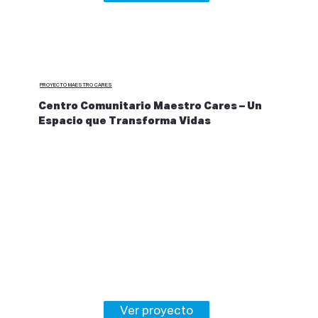
PROYECTO MAESTRO CARES
Centro Comunitario Maestro Cares – Un
Espacio que Transforma Vidas
Ver proyecto