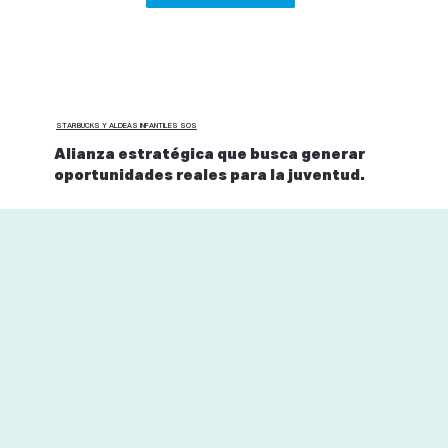
STARBUCKS Y ALDEAS INFANTILES SOS
Alianza estratégica que busca generar
oportunidades reales para la juventud.