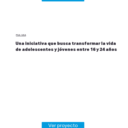
PSA -USA
Una iniciativa que busca transformar la vida
de adolescentes y jóvenes entre 16 y 24 años
Ver proyecto