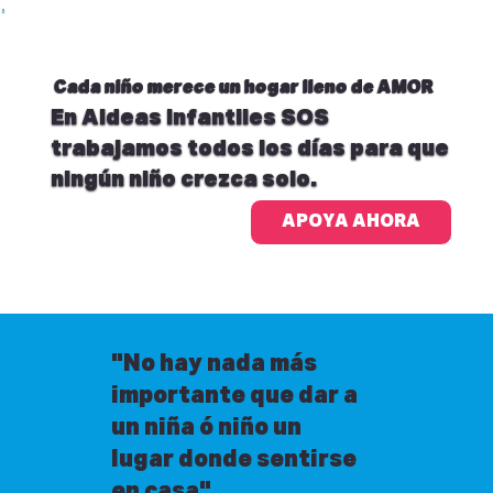
Cada niño merece un hogar lleno de
AMOR
En Aldeas Infantiles SOS
trabajamos todos los días para que
ningún niño crezca solo.
APOYA AHORA
"No hay nada más
importante que dar a
un niña ó niño un
lugar donde sentirse
en casa"