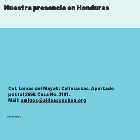
Nuestra presencia en Honduras
Col. Lomas del Mayab; Calle ua xac, Apartado
postal 3660, Casa No. 3101,
Mail:
amigos@aldeassoshon.org
Contáctanos